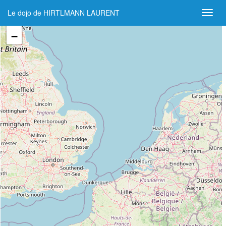
Le dojo de HIRTLMANN LAURENT
+
−