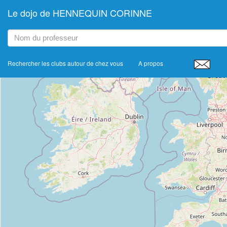
Le dojo de HENNEQUIN CORINNE
+
−
Rechercher les clubs autour de chez vous
A propos