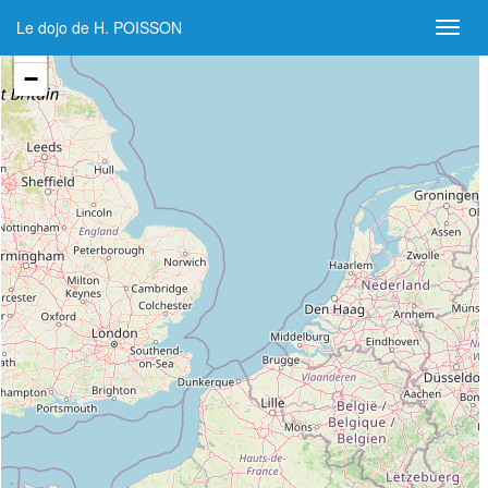
Le dojo de H. POISSON
+
−