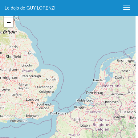
Le dojo de GUY LORENZI
+
−