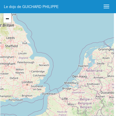
Le dojo de GUICHARD PHILIPPE
+
−