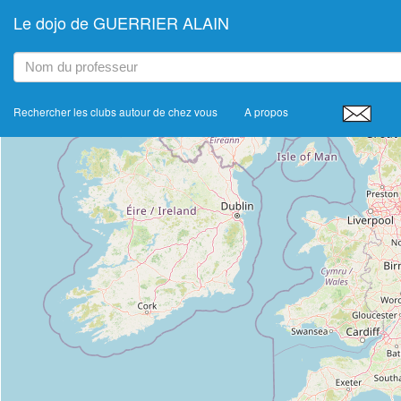
Le dojo de GUERRIER ALAIN
+
−
Rechercher les clubs autour de chez vous
A propos