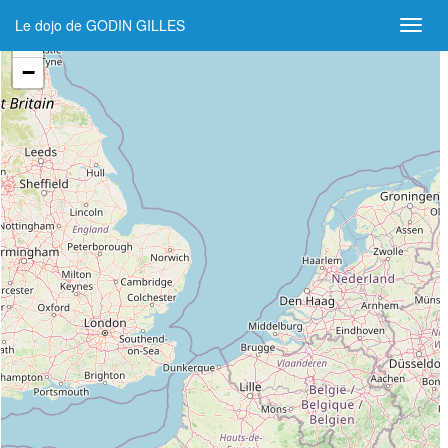
Le dojo de GODIN GILLES
+
−