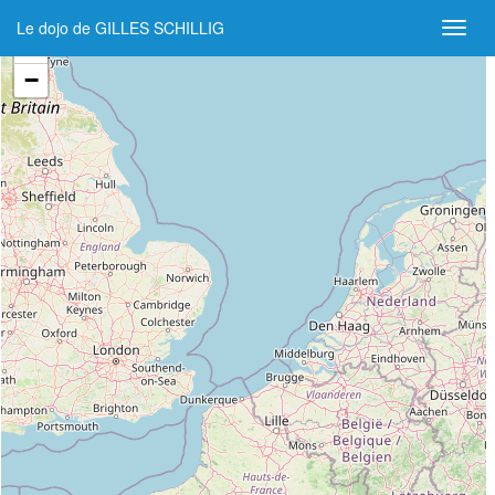
Le dojo de GILLES SCHILLIG
+
−