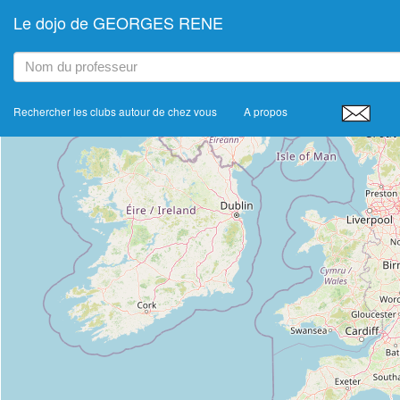
Le dojo de GEORGES RENE
+
−
Rechercher les clubs autour de chez vous
A propos