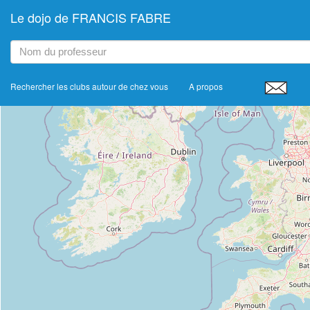
Le dojo de FRANCIS FABRE
+
−
Rechercher les clubs autour de chez vous
A propos