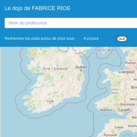
Le dojo de FABRICE RIOS
+
−
Rechercher les clubs autour de chez vous
A propos