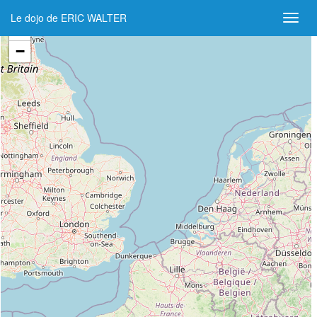
Le dojo de ERIC WALTER
+
−