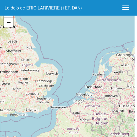
Le dojo de ERIC LARIVIERE (1ER DAN)
+
−