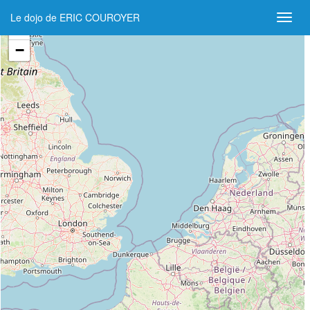
Le dojo de ERIC COUROYER
+
−