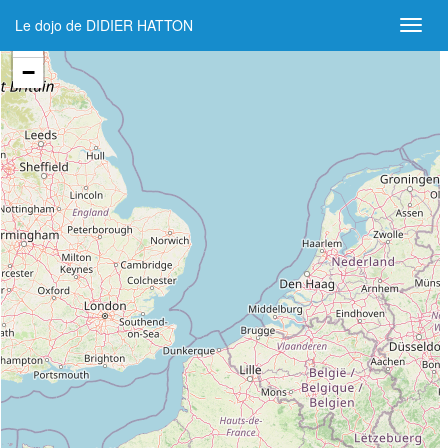
Le dojo de DIDIER HATTON
+
−