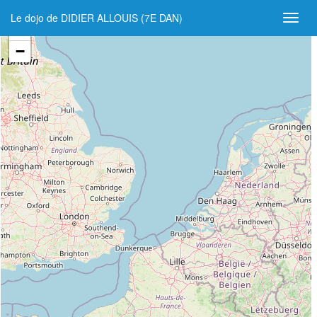
Le dojo de DIDIER ALLOUIS (7E DAN)
+
−