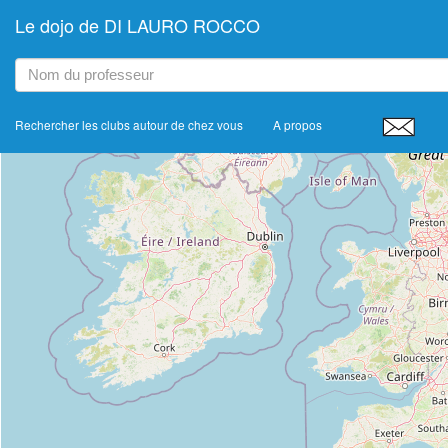
Le dojo de DI LAURO ROCCO
+
−
Rechercher les clubs autour de chez vous
A propos