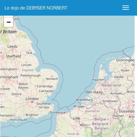
Le dojo de DEBYSER NORBERT
+
−