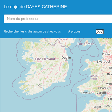
Le dojo de DAYES CATHERINE
+
−
Rechercher les clubs autour de chez vous
A propos