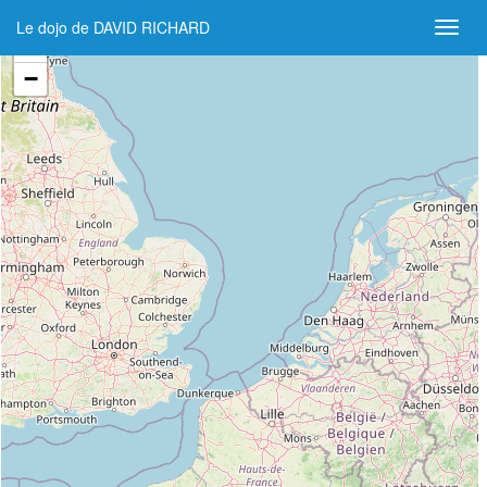
Le dojo de DAVID RICHARD
+
−