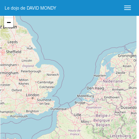
Le dojo de DAVID MONDY
+
−