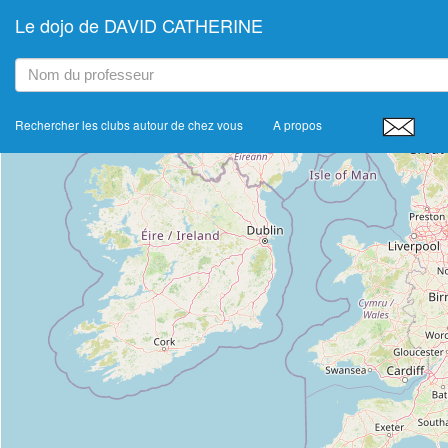
Le dojo de DAVID CATHERINE
+
−
Rechercher les clubs autour de chez vous
A propos