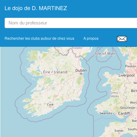
Le dojo de D. MARTINEZ
+
−
Rechercher les clubs autour de chez vous
A propos