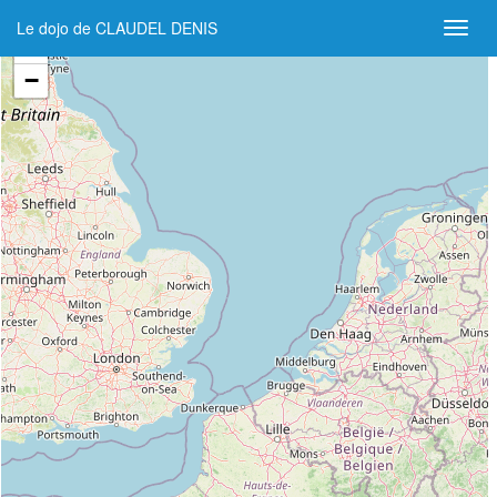
Le dojo de CLAUDEL DENIS
+
−