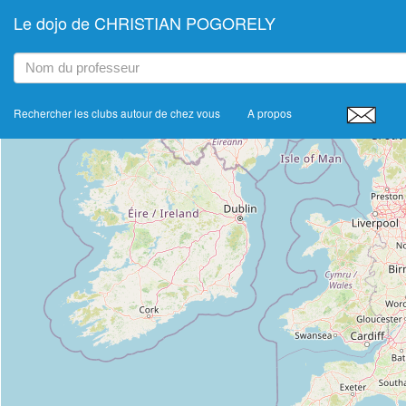
Le dojo de CHRISTIAN POGORELY
+
−
Rechercher les clubs autour de chez vous
A propos