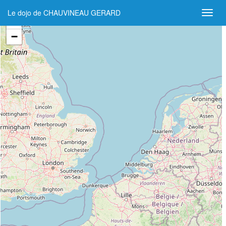
Le dojo de CHAUVINEAU GERARD
+
−