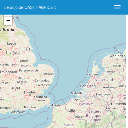
Le dojo de CAST FABRICE 5
+
−