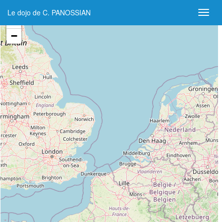
Le dojo de C. PANOSSIAN
+
−