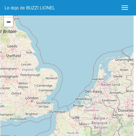
Le dojo de BUZZI LIONEL
+
−