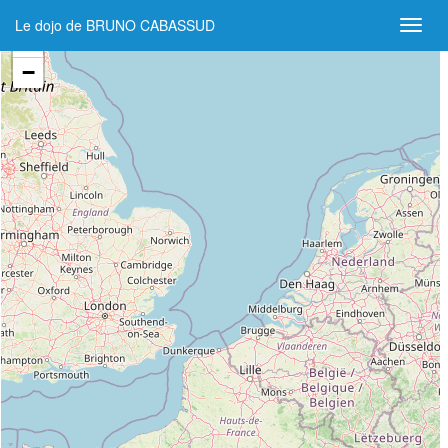
Le dojo de BRUNO CABASSUD
+
−