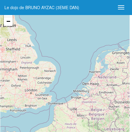
Le dojo de BRUNO AYZAC (3EME DAN)
+
−