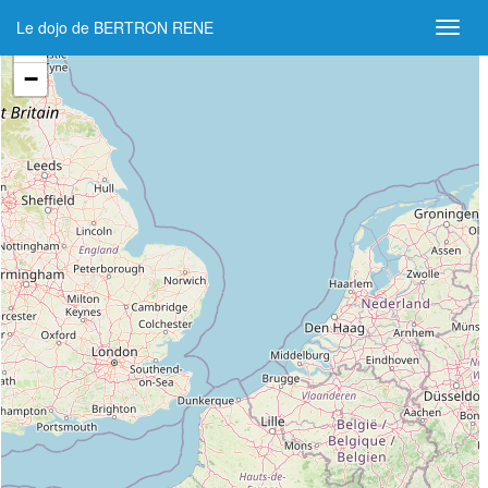
Le dojo de BERTRON RENE
+
−