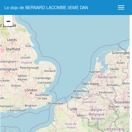
Le dojo de BERNARD LACOMBE 3EME DAN
+
−