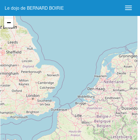
Le dojo de BERNARD BOIRIE
+
−