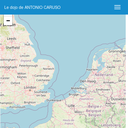
Le dojo de ANTONIO CARUSO
+
−