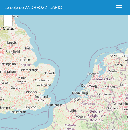
Le dojo de ANDREOZZI DARIO
+
−