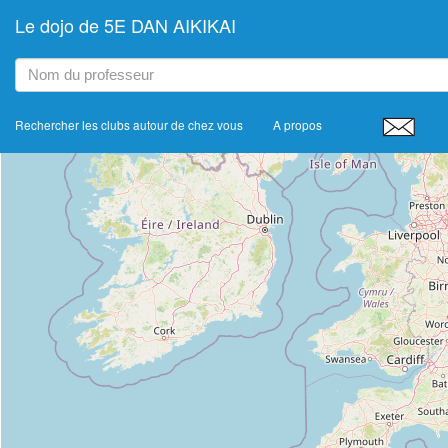
Le dojo de 5E DAN AIKIKAI
+
−
Rechercher les clubs autour de chez vous
A propos