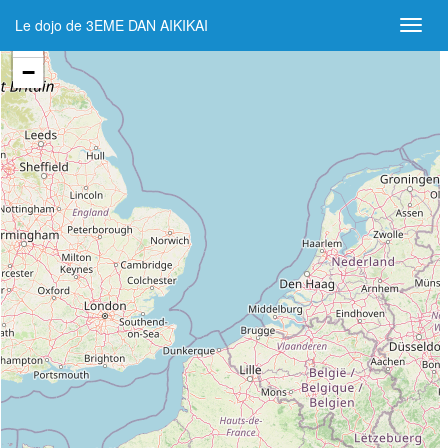
Le dojo de 3EME DAN AIKIKAI
+
−