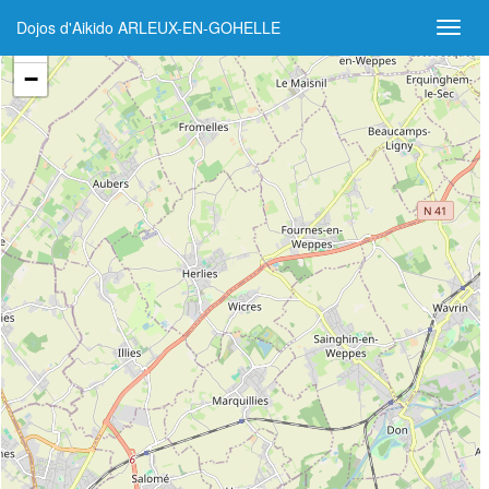
Dojos d'Aikido ARLEUX-EN-GOHELLE
+
−