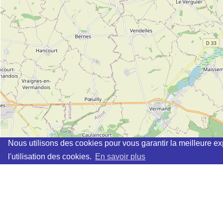
Nous utilisons des cookies pour vous garantir la meilleure ex
l'utilisation des cookies.
En savoir plus
Cette page vous permet de trouvez les dojos d'aikido, kinom
Définition des sigles des groupes d'aikido
Demande d'ajout d'un dojo