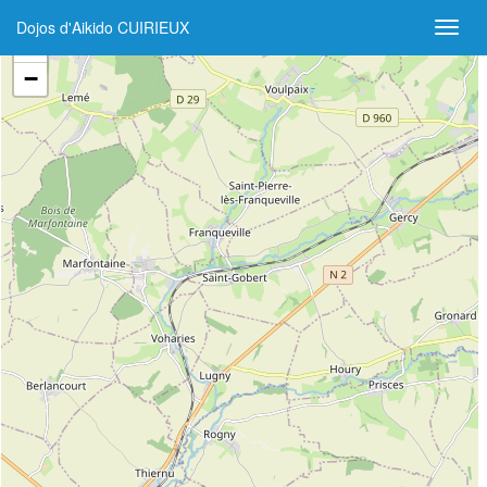
Dojos d'Aikido CUIRIEUX
+
−