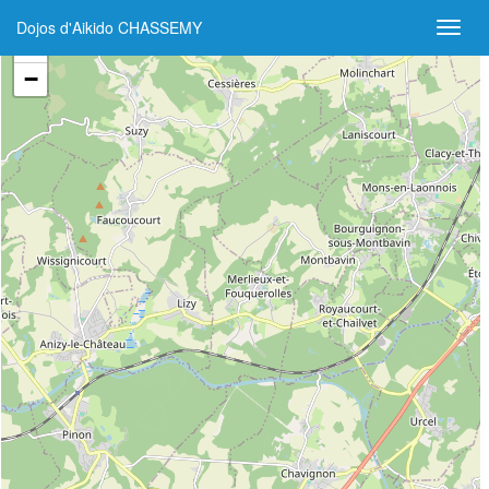
Dojos d'Aikido CHASSEMY
+
−