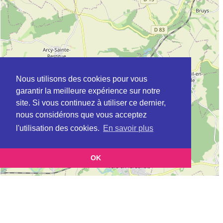
Nous utilisons des cookies pour vous
garantir la meilleure expérience sur notre
site. Si vous continuez à utiliser ce dernier,
nous considérons que vous acceptez
l'utilisation des cookies.
En savoir plus
OK
Leaflet
|
©
OpenStreetMap
contributors
Cette page vous permet de trouvez les dojos d'aikido, kinomichi, kyudo,
aikibudo autour de CHASSEMY