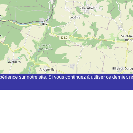
périence sur notre site. Si vous continuez à utiliser ce dernier
hi, kyudo, aikibudo autour de PERNANT
ES