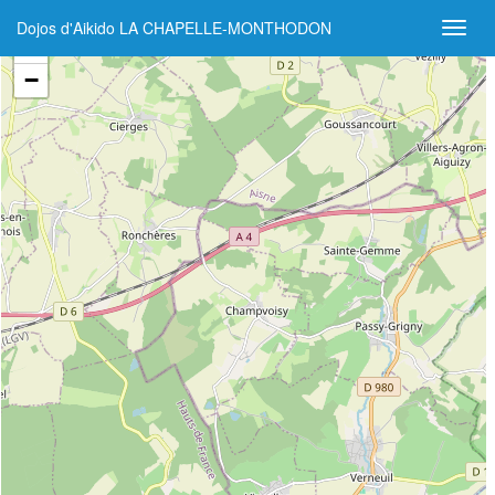
Dojos d'Aikido LA CHAPELLE-MONTHODON
+
−