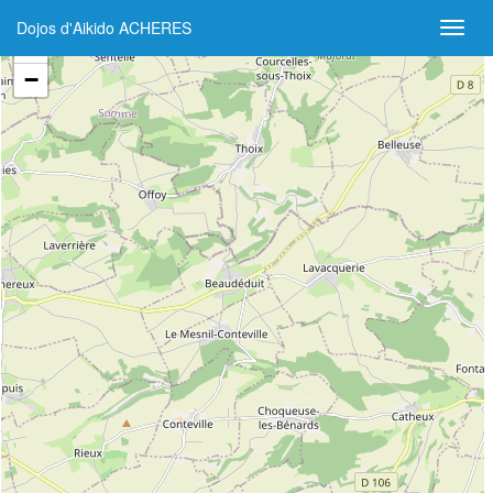
Dojos d'Aikido ACHERES
+
−