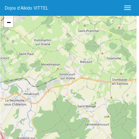
Dojos d'Aikido VITTEL
+
−