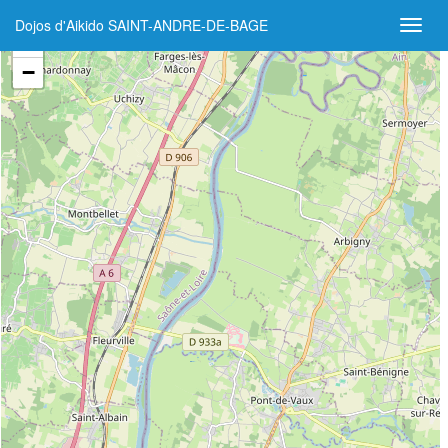
Dojos d'Aikido SAINT-ANDRE-DE-BAGE
+
−