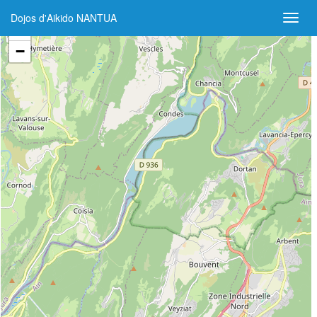
Dojos d'Aikido NANTUA
+
−