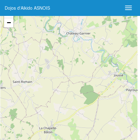
Dojos d'Aikido ASNOIS
+
−