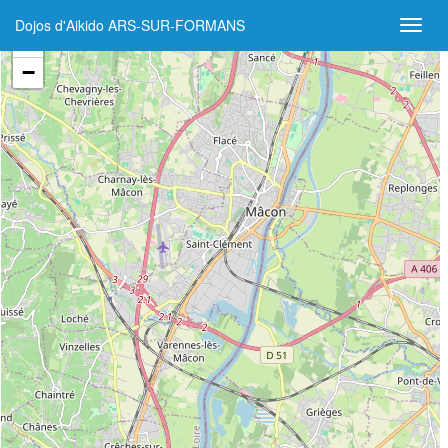
Dojos d'Aikido ARS-SUR-FORMANS
+
−